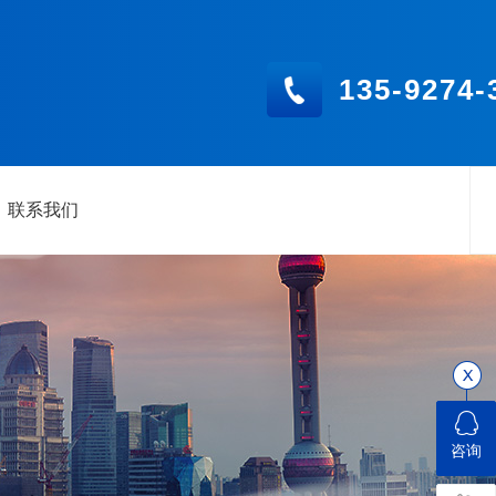
135-9274-
联系我们
关
咨询