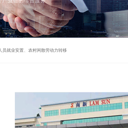
介产业链的综合服务
、
人员就业安置
农村闲散劳动力转移