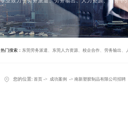
专业致力于劳务派遣、劳务输出、人力资源、劳务中
、
、
、
、
热门搜索：
东莞劳务派遣
东莞人力资源
校企合作
劳务输出
您的位置:
->
->
首页
成功案例
南新塑胶制品有限公司招聘