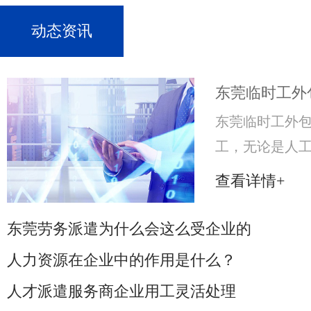
动态资讯
东莞临时工外
东莞临时工外包
工，无论是人
企业的利润就
查看详情+
来，就必须努
获得更大的收
东莞劳务派遣为什么会这么受企业的
市场，许多企
人力资源在企业中的作用是什么？
人才派遣服务商企业用工灵活处理