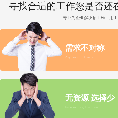
寻找合适的工作您是否还
专业为企业解决招工难、用工
需求不对称
Asymmetric demand
无资源 选择少
No resources, less choice