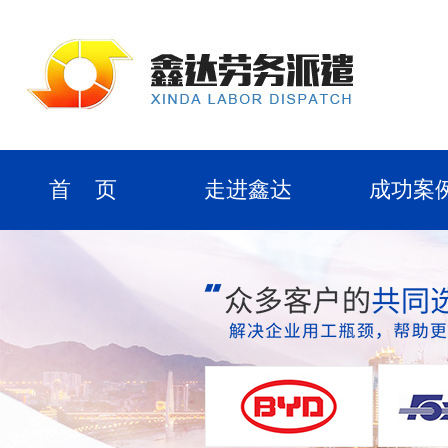
首 页
走进鑫达
成功案
劳务派遣
公司团队
合作客