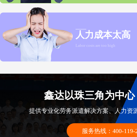
人力成本太高
Labor costs are too high
鑫达以珠三角为中心
提供专业化劳务派遣解决方案、人力资
服务热线：400-119-2