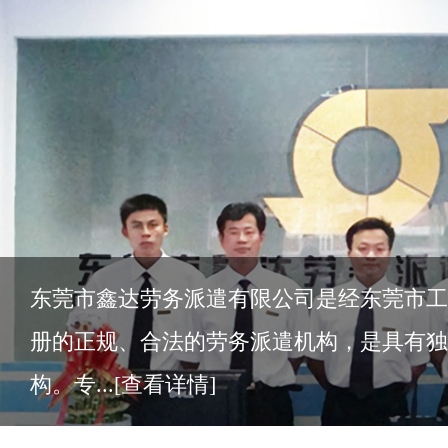
东莞市鑫达劳务派遣有限公司是经东莞市工
册的正规、合法的劳务派遣机构，是具有独
构。专...
[查看详情]