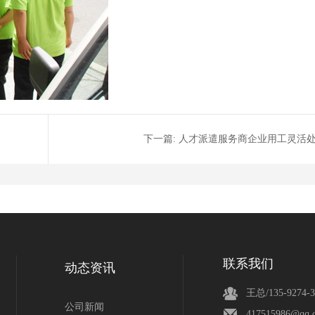
下一篇:
人才派遣服务商企业用工灵活
联系我们
动态资讯
王总/135-9274-3
公司新闻
417515986@qq.