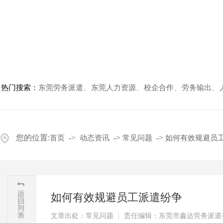
鑫达与你分享行业资讯
、
、
、
、
热门搜索：
东莞劳务派遣
东莞人力资源
校企合作
劳务输出
您的位置:
->
->
->
首页
动态资讯
常见问题
如何有效规避员
如何有效规避员工派遣纷争
文章出处：常见问题
责任编辑：东莞市鑫达劳务派遣