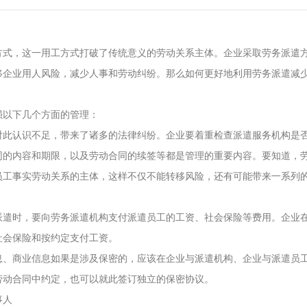
方式，这一用工方式打破了传统意义的劳动关系主体。企业采取劳务派遣
移企业用人风险，减少人事和劳动纠纷。那么如何更好地利用劳务派遣减
强以下几个方面的管理：
对此认识不足，带来了诸多的法律纠纷。企业要着重检查派遣服务机构是
同的内容和期限，以及劳动合同的续签等都是管理的重要内容。要知道，
员工事实劳动关系的主体，这样不仅不能转移风险，还有可能带来一系列
派遣时，要向劳务派遣机构支付派遣员工的工资、社会保险等费用。企业
社会保险和按约定支付工资。
息、商业信息如果是涉及保密的，应该在企业与派遣机构、企业与派遣员
劳动合同中约定，也可以就此签订独立的保密协议。
事人