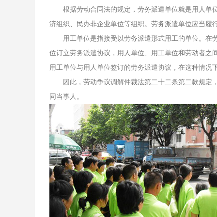
根据劳动合同法的规定，劳务派遣单位就是用人单
济组织、民办非企业单位等组织。劳务派遣单位应当履
用工单位是指接受以劳务派遣形式用工的单位。在
位订立劳务派遣协议，用人单位、用工单位和劳动者之
用工单位与用人单位签订的劳务派遣协议，在这种情况
因此，劳动争议调解仲裁法第二十二条第二款规定
同当事人。