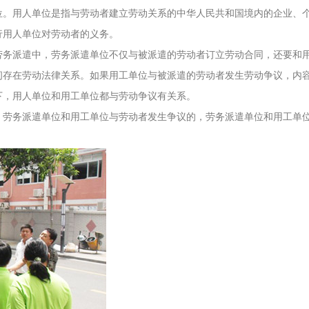
位。用人单位是指与劳动者建立劳动关系的中华人民共和国境内的企业、
行用人单位对劳动者的义务。
劳务派遣中，劳务派遣单位不仅与被派遣的劳动者订立劳动合同，还要和
间存在劳动法律关系。如果用工单位与被派遣的劳动者发生劳动争议，内
下，用人单位和用工单位都与劳动争议有关系。
，劳务派遣单位和用工单位与劳动者发生争议的，劳务派遣单位和用工单