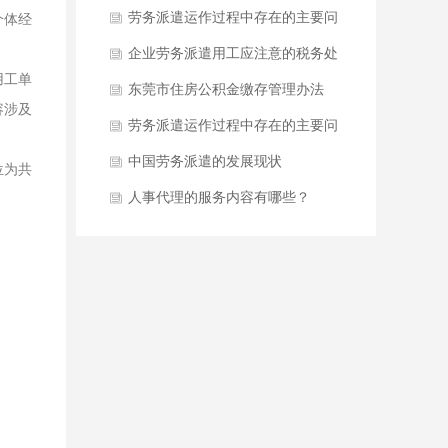
劳务派遣运作过程中存在的主要问
个体经
题
企业劳务派遣用工应注意的税务处
用工单
理问题
东莞市住房公积金缴存管理办法
容涉及
劳务派遣运作过程中存在的主要问
题
中国劳务派遣的发展现状
位为共
人事代理的服务内容有哪些？