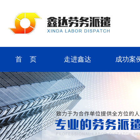
首 页
走进鑫达
成功案
劳务派遣
公司团队
合作客