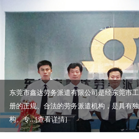
东莞市鑫达劳务派遣有限公司是经东莞市工
册的正规、合法的劳务派遣机构，是具有独
构。专...
[查看详情]