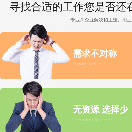
寻找合适的工作您是否还
专业为企业解决招工难、用工
需求不对称
Asymmetric demand
无资源 选择少
No resources, less choice