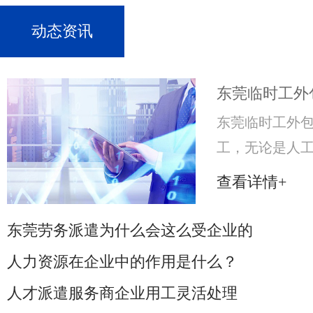
动态资讯
东莞临时工外
东莞临时工外包
工，无论是人
企业的利润就
查看详情+
来，就必须努
获得更大的收
东莞劳务派遣为什么会这么受企业的
市场，许多企
人力资源在企业中的作用是什么？
人才派遣服务商企业用工灵活处理