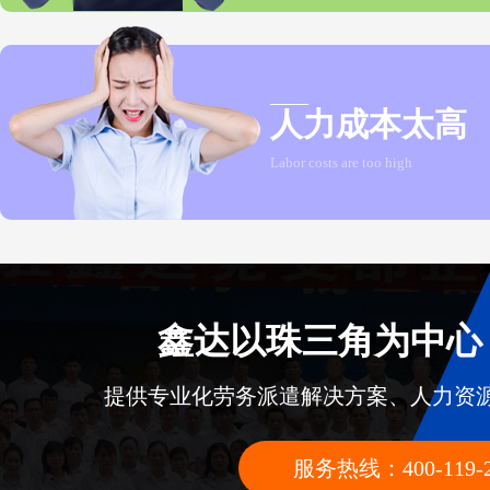
人力成本太高
Labor costs are too high
鑫达以珠三角为中心
提供专业化劳务派遣解决方案、人力资
服务热线：400-119-2