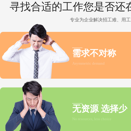
寻找合适的工作您是否还
专业为企业解决招工难、用工
需求不对称
Asymmetric demand
无资源 选择少
No resources, less choice