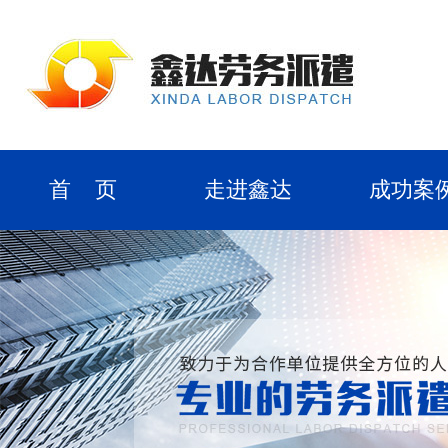
首 页
走进鑫达
成功案
劳务派遣
公司团队
合作客