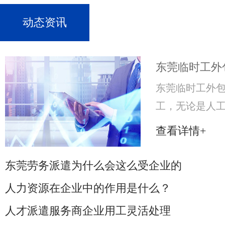
动态资讯
东莞临时工外
东莞临时工外包
工，无论是人
企业的利润就
查看详情+
来，就必须努
获得更大的收
东莞劳务派遣为什么会这么受企业的
市场，许多企
人力资源在企业中的作用是什么？
人才派遣服务商企业用工灵活处理