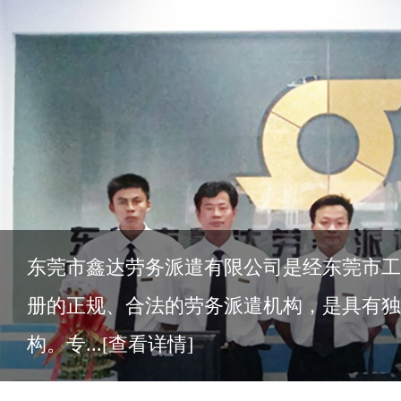
东莞市鑫达劳务派遣有限公司是经东莞市工
册的正规、合法的劳务派遣机构，是具有独
构。专...
[查看详情]