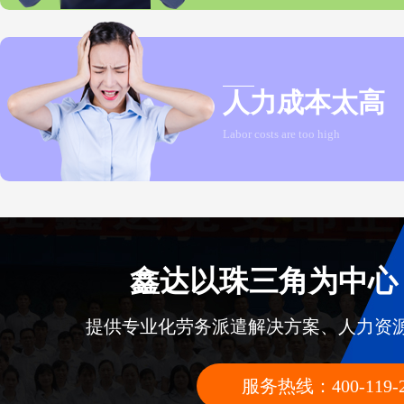
人力成本太高
Labor costs are too high
鑫达以珠三角为中心
提供专业化劳务派遣解决方案、人力资
服务热线：400-119-2